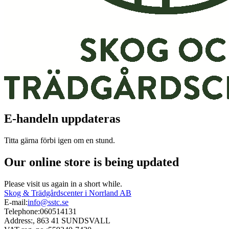
E-handeln uppdateras
Titta gärna förbi igen om en stund.
Our online store is being updated
Please visit us again in a short while.
Skog & Trädgårdscenter i Norrland AB
E-mail:
info@sstc.se
Telephone:
060514131
Address:
, 863 41 SUNDSVALL