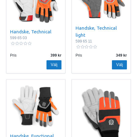
Handske, Technical
Handske, Technical
light
599 65 03
599 65 11
Pris
399
Pris
349
Välj
Välj
Handske, Functional