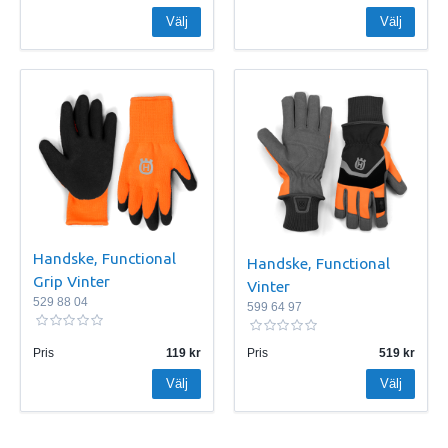
Välj
Välj
Handske, Functional
Handske, Functional
Grip Vinter
Vinter
529 88 04
599 64 97
Pris
119
Pris
519
Välj
Välj