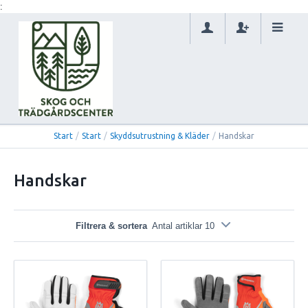
:
Start
/
Start
/
Skyddsutrustning & Kläder
/
Handskar
Handskar
Filtrera & sortera
Antal artiklar 10