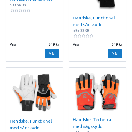
599 64 98
Handske, Functional
med sågskydd
595 00 39
Pris
349
Pris
349
Välj
Välj
Handske, Technical
Handske, Functional
med sågskydd
med sågskydd