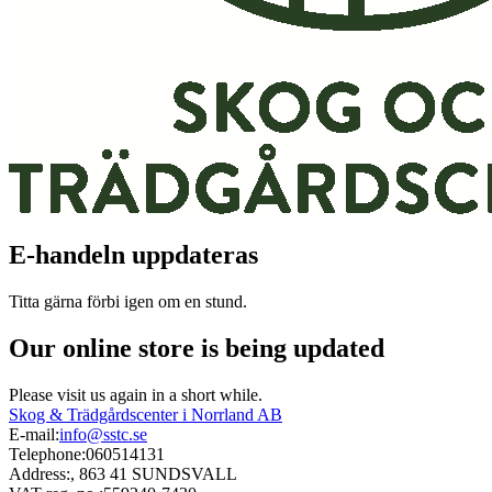
E-handeln uppdateras
Titta gärna förbi igen om en stund.
Our online store is being updated
Please visit us again in a short while.
Skog & Trädgårdscenter i Norrland AB
E-mail:
info@sstc.se
Telephone:
060514131
Address:
, 863 41 SUNDSVALL