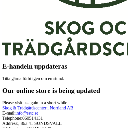
E-handeln uppdateras
Titta gärna förbi igen om en stund.
Our online store is being updated
Please visit us again in a short while.
Skog & Trädgårdscenter i Norrland AB
E-mail:
info@sstc.se
Telephone:
060514131
Address:
, 863 41 SUNDSVALL