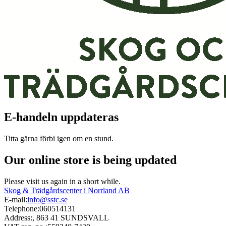
E-handeln uppdateras
Titta gärna förbi igen om en stund.
Our online store is being updated
Please visit us again in a short while.
Skog & Trädgårdscenter i Norrland AB
E-mail:
info@sstc.se
Telephone:
060514131
Address:
, 863 41 SUNDSVALL