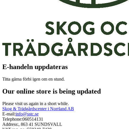
E-handeln uppdateras
Titta gärna förbi igen om en stund.
Our online store is being updated
Please visit us again in a short while.
Skog & Trädgårdscenter i Norrland AB
E-mail:
info@sstc.se
Telephone:
060514131
Address:
, 863 41 SUNDSVALL