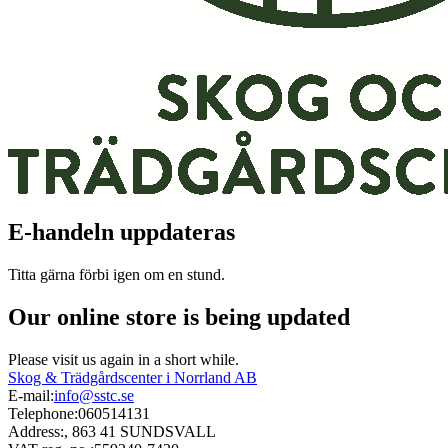
E-handeln uppdateras
Titta gärna förbi igen om en stund.
Our online store is being updated
Please visit us again in a short while.
Skog & Trädgårdscenter i Norrland AB
E-mail:
info@sstc.se
Telephone:
060514131
Address:
, 863 41 SUNDSVALL